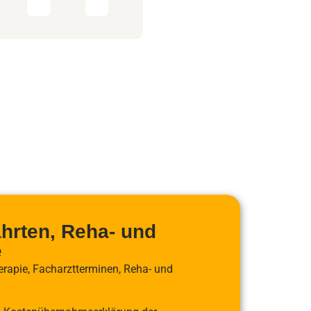
hrten, Reha- und
e
erapie, Facharztterminen, Reha- und