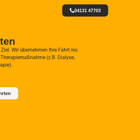
04131 47703
ten
 Ziel. Wir übernehmen Ihre Fahrt ins
 Therapiemaßnahme (z.B. Dialyse,
apie).
hrten