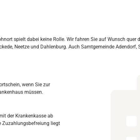
ort spielt dabei keine Rolle. Wir fahren Sie auf Wunsch quer d
kede, Neetze und Dahlenburg. Auch Samtgemeinde Adendorf, Sc
ortschein, wenn Sie zur
Krankenhaus müssen.
 mit der Krankenkasse ab
ine Zuzahlungsbefreiung liegt