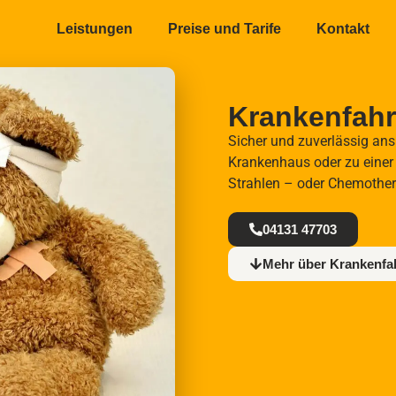
Leistungen
Preise und Tarife
Kontakt
Krankenfahr
Sicher und zuverlässig ans
Krankenhaus oder zu einer
Strahlen – oder Chemother
04131 47703
Mehr über Krankenfa