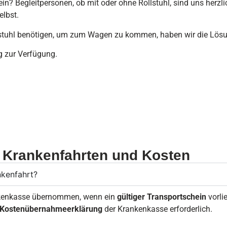
allein? Begleitpersonen, ob mit oder ohne Rollstuhl, sind uns her
elbst.
llstuhl benötigen, um zum Wagen zu kommen, haben wir die Lös
ng zur Verfügung.
 Krankenfahrten und Kosten
nkenfahrt?
ankenkasse übernommen, wenn ein
gültiger Transportschein
vorli
he Kostenübernahmeerklärung
der Krankenkasse erforderlich.