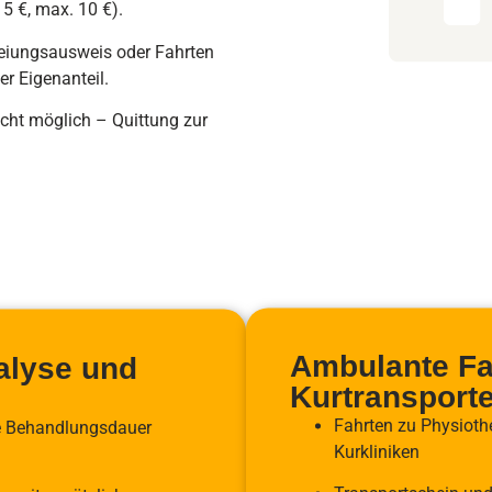
 5 €, max. 10 €).
reiungsausweis oder Fahrten
er Eigenanteil.
icht möglich – Quittung zur
Ambulante Fa
alyse und
Kurtransport
Fahrten zu Physioth
te Behandlungsdauer
Kurkliniken