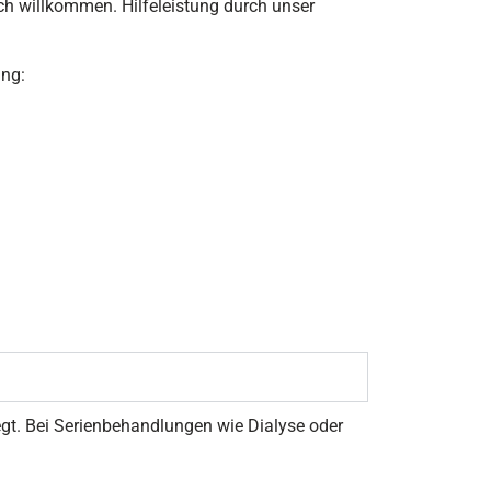
zlich willkommen. Hilfeleistung durch unser
ung:
egt. Bei Serienbehandlungen wie Dialyse oder