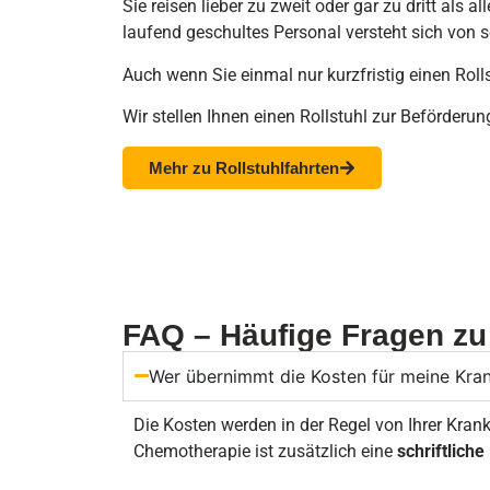
Sie reisen lieber zu zweit oder gar zu dritt als 
laufend geschultes Personal versteht sich von s
Auch wenn Sie einmal nur kurzfristig einen Ro
Wir stellen Ihnen einen Rollstuhl zur Beförderu
Mehr zu Rollstuhlfahrten
FAQ – Häufige Fragen zu
Wer übernimmt die Kosten für meine Kra
Die Kosten werden in der Regel von Ihrer Kr
Chemotherapie ist zusätzlich eine
schriftlic