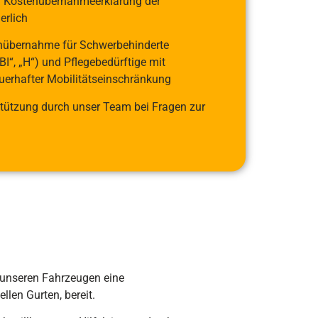
d Kostenübernahmeerklärung der
erlich
nübernahme für Schwerbehinderte
BI“, „H“) und Pflegebedürftige mit
uerhafter Mobilitäts­einschränkung
tützung durch unser Team bei Fragen zur
t unseren Fahrzeugen eine
llen Gurten, bereit.