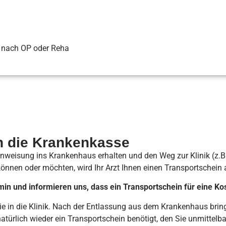
 nach OP oder Reha
 die Krankenkasse
nweisung ins Krankenhaus erhalten und den Weg zur Klinik (z.B
können oder möchten, wird Ihr Arzt Ihnen einen Transportschein 
min und informieren uns, dass ein Transportschein für eine K
ie in die Klinik. Nach der Entlassung aus dem Krankenhaus brin
ürlich wieder ein Transportschein benötigt, den Sie unmittelbar