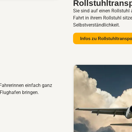
Rollstuhltrans
Sie sind auf einen Rollstuh
Fahrt in ihrem Rollstuhl sit
Selbstverständlichkeit.
Infos zu Rollstuhltransp
Fahrerinnen einfach ganz
Flughafen bringen.