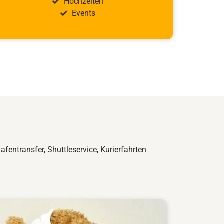
Hochzeiten
Events
afentransfer, Shuttleservice, Kurierfahrten