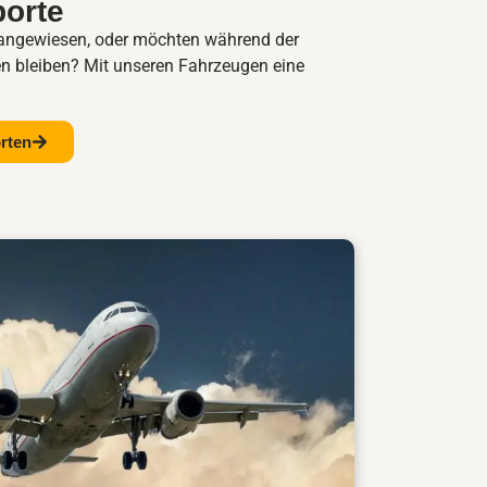
porte
l angewiesen, oder möchten während der
zen bleiben? Mit unseren Fahrzeugen eine
orten