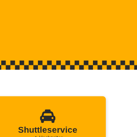
Shuttle­service