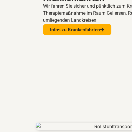
Wir fahren Sie sicher und pünktlich zum K
Therapiemaßnahme im Raum Gellersen, Re
umliegenden Landkreisen.
Infos zu Krankenfahrten