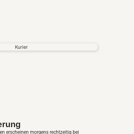
erung
en erscheinen morgens rechtzeitig bei