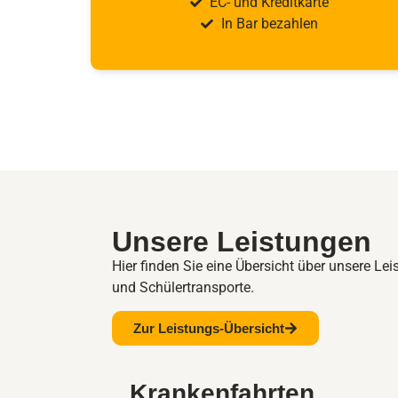
EC- und Kreditkarte
In Bar bezahlen
Unsere Leistungen
Hier finden Sie eine Übersicht über unsere Lei
und Schülertransporte.
Zur Leistungs-Übersicht
Krankenfahrten