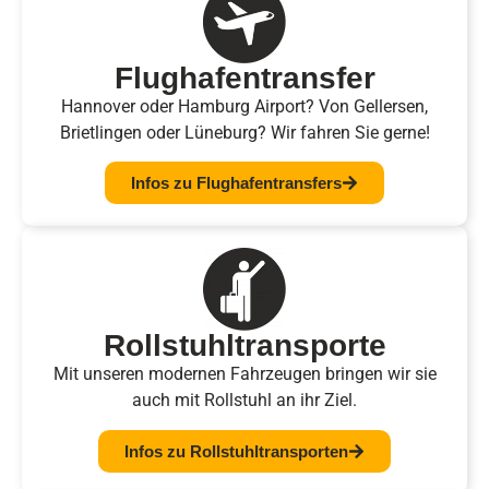
Flughafen­transfer
Hannover oder Hamburg Airport? Von Gellersen,
Brietlingen oder Lüneburg? Wir fahren Sie gerne!
Infos zu Flughafentransfers
Rollstuhl­transporte
Mit unseren modernen Fahrzeugen bringen wir sie
auch mit Rollstuhl an ihr Ziel.
Infos zu Rollstuhltransporten