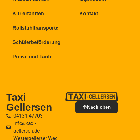
Kurierfahrten
Kontakt
Rollstuhltransporte
Schülerbeförderung
Preise und Tarife
Taxi
Gellersen
Nach oben
04131 47703
info@taxi-
gellersen.de
Westergellerser Weg